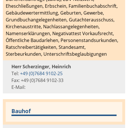
Eheschließungen
,
Erbschein
,
Familienbuchabschrift
,
Gebäudewertermittlung
,
Geburten
,
Gewerbe
,
Grundbuchangelegenheiten
,
Gutachterausschuss
,
Kirchenaustritte
,
Nachlassangelegenheiten
,
Namenserklärungen
,
Negativattest Vorkaufsrecht
,
Öffentliche Baudarlehen
,
Personenstandsurkunden
,
Ratschreibertätigkeiten
,
Standesamt
,
Sterbeurkunden
,
Unterschriftsbeglaubigungen
Herr Scherzinger, Heinrich
Tel:
+49 (0)7684 9102-25
Fax: +49 (0)7684 9102-33
E-Mail:
Bauhof