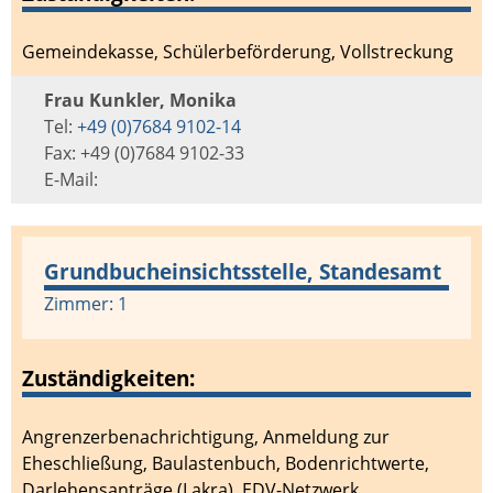
Gemeindekasse
,
Schülerbeförderung
,
Vollstreckung
Frau Kunkler, Monika
Tel:
+49 (0)7684 9102-14
Fax: +49 (0)7684 9102-33
E-Mail:
Grundbucheinsichtsstelle, Standesamt
Zimmer: 1
Zuständigkeiten:
Angrenzerbenachrichtigung
,
Anmeldung zur
Eheschließung
,
Baulastenbuch
,
Bodenrichtwerte
,
Darlehensanträge (Lakra)
,
EDV-Netzwerk
,