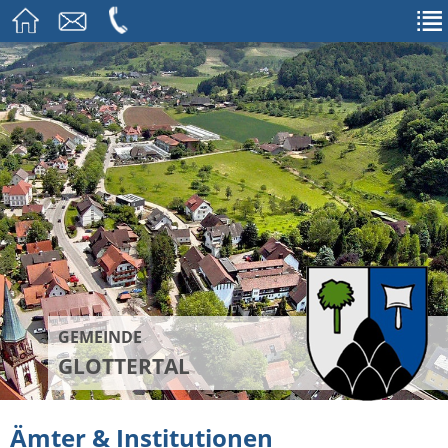
GEMEINDE
GLOTTERTAL
Ämter & Institutionen