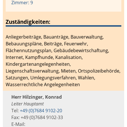
Zimmer: 9
Zuständigkeiten:
Anliegerbeiträge
,
Bauanträge
,
Bauverwaltung
,
Bebauungspläne
,
Beiträge
,
Feuerwehr
,
Flächennutzungsplan
,
Gebäudebewirtschaftung
,
Internet
,
Kampfhunde
,
Kanalisation
,
Kindergartenangelegenheiten
,
Liegenschaftsverwaltung
,
Mieten
,
Ortspolizeibehörde
,
Satzungen
,
Umlegungsverfahren
,
Wahlen
,
Wasserrechtliche Angelegenheiten
Herr Hilzinger, Konrad
Leiter Hauptamt
Tel:
+49 (0)7684 9102-20
Fax: +49 (0)7684 9102-33
E-Mail: