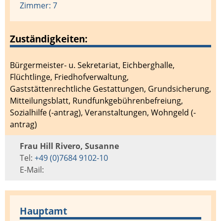
Zimmer: 7
Zuständigkeiten:
Bürgermeister- u. Sekretariat
,
Eichberghalle
,
Flüchtlinge
,
Friedhofverwaltung
,
Gaststättenrechtliche Gestattungen
,
Grundsicherung
,
Mitteilungsblatt
,
Rundfunkgebührenbefreiung
,
Sozialhilfe (-antrag)
,
Veranstaltungen
,
Wohngeld (-
antrag)
Frau Hill Rivero, Susanne
Tel:
+49 (0)7684 9102-10
E-Mail:
Hauptamt