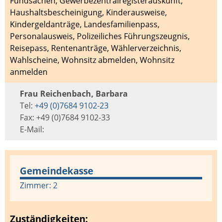
Fundsachen
,
Gewerbezentralregisterauskunft
,
Haushaltsbescheinigung
,
Kinderausweise
,
Kindergeldanträge
,
Landesfamilienpass
,
Personalausweis
,
Polizeiliches Führungszeugnis
,
Reisepass
,
Rentenanträge
,
Wählerverzeichnis
,
Wahlscheine
,
Wohnsitz abmelden
,
Wohnsitz
anmelden
Frau Reichenbach, Barbara
Tel:
+49 (0)7684 9102-23
Fax: +49 (0)7684 9102-33
E-Mail:
Gemeindekasse
Zimmer: 2
Zuständigkeiten: