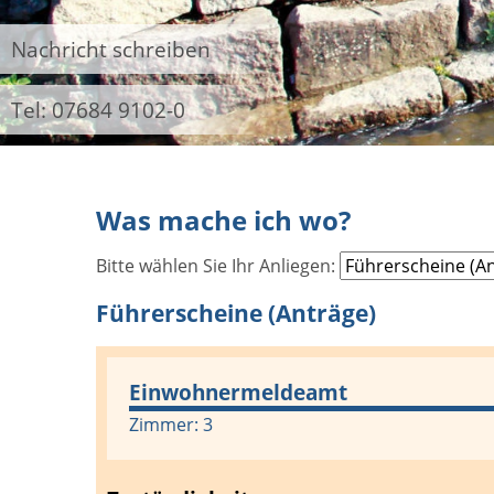
Nachricht schreiben
Tel: 07684 9102-0
Was mache ich wo?
Bitte wählen Sie Ihr Anliegen:
Führerscheine (Anträge)
Einwohnermeldeamt
Zimmer: 3