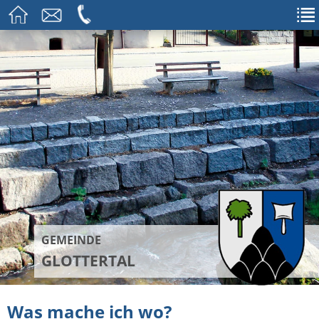
GEMEINDE
GLOTTERTAL
Was mache ich wo?