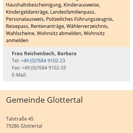
Haushaltsbescheinigung
,
Kinderausweise
,
Kindergeldanträge
,
Landesfamilienpass
,
Personalausweis
,
Polizeiliches Führungszeugnis
,
Reisepass
,
Rentenanträge
,
Wählerverzeichnis
,
Wahlscheine
,
Wohnsitz abmelden
,
Wohnsitz
anmelden
Frau Reichenbach, Barbara
Tel:
+49 (0)7684 9102-23
Fax: +49 (0)7684 9102-33
E-Mail:
Gemeinde Glottertal
Talstraße 45
79286 Glottertal