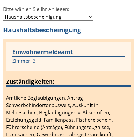
Bitte wählen Sie Ihr Anliegen:
Haushaltsbescheinigung
Einwohnermeldeamt
Zimmer: 3
Zuständigkeiten:
Amtliche Beglaubigungen
,
Antrag
Schwerbehindertenausweis
,
Auskunft in
Meldesachen
,
Beglaubigungen v. Abschriften
,
Erziehungsgeld
,
Familienpass
,
Fischereischein
,
Führerscheine (Anträge)
,
Führungszeugnisse
,
Fundsachen
,
Gewerbezentralregisterauskunft
,