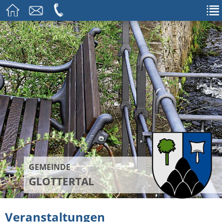
GEMEINDE
GLOTTERTAL
Veranstaltungen