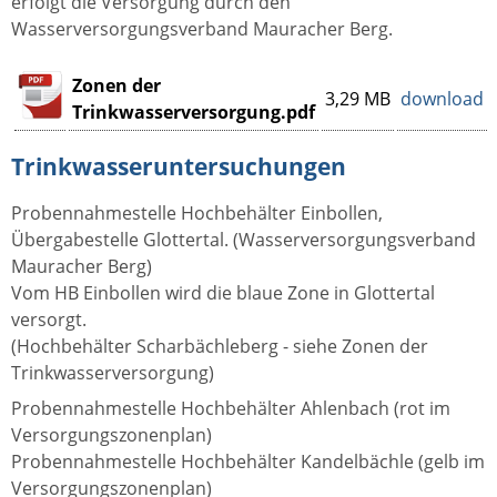
erfolgt die Versorgung durch den
Wasserversorgungsverband Mauracher Berg.
Zonen der
3,29 MB
download
Trinkwasserversorgung.pdf
Trinkwasseruntersuchungen
Probennahmestelle Hochbehälter Einbollen,
Übergabestelle Glottertal. (Wasserversorgungsverband
Mauracher Berg)
Vom HB Einbollen wird die blaue Zone in Glottertal
versorgt.
(Hochbehälter Scharbächleberg - siehe Zonen der
Trinkwasserversorgung)
Probennahmestelle Hochbehälter Ahlenbach (rot im
Versorgungszonenplan)
Probennahmestelle Hochbehälter Kandelbächle (gelb im
Versorgungszonenplan)