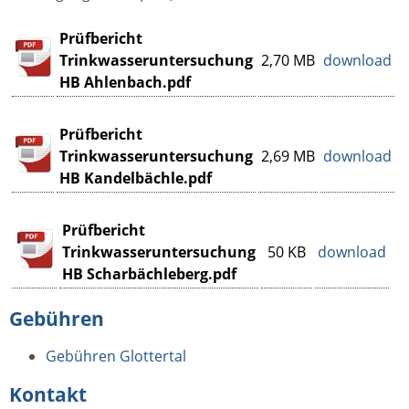
Prüfbericht
Trinkwasseruntersuchung
2,70 MB
download
HB Ahlenbach.pdf
Prüfbericht
Trinkwasseruntersuchung
2,69 MB
download
HB Kandelbächle.pdf
Prüfbericht
Trinkwasseruntersuchung
50 KB
download
HB Scharbächleberg.pdf
Gebühren
Gebühren Glottertal
Kontakt