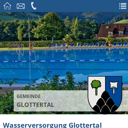
GEMEINDE
GLOTTERTAL
Wasserversorgung Glottertal