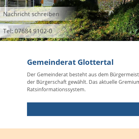
Nachricht schreiben
Tel: 07684 9102-0
Gemeinderat Glottertal
Der Gemeinderat besteht aus dem Bürgermeiste
der Bürgerschaft gewählt. Das aktuelle Gremium
Ratsinformationssystem.