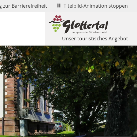
 zur Barrierefreiheit
Titelbild-Animation stoppen
Unser touristisches Angebot