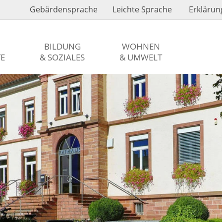
Gebärdensprache
Leichte Sprache
Erklärung
BILDUNG
WOHNEN
TE
& SOZIALES
& UMWELT