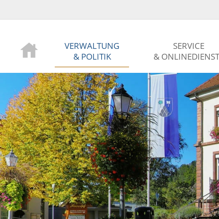
VERWALTUNG
SERVICE
& POLITIK
& ONLINEDIENS