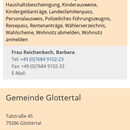
Haushaltsbescheinigung
,
Kinderausweise
,
Kindergeldanträge
,
Landesfamilienpass
,
Personalausweis
,
Polizeiliches Führungszeugnis
,
Reisepass
,
Rentenanträge
,
Wählerverzeichnis
,
Wahlscheine
,
Wohnsitz abmelden
,
Wohnsitz
anmelden
Frau Reichenbach, Barbara
Tel:
+49 (0)7684 9102-23
Fax: +49 (0)7684 9102-33
E-Mail:
Gemeinde Glottertal
Talstraße 45
79286 Glottertal