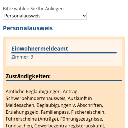
Bitte wählen Sie Ihr Anliegen:
Personalausweis
Einwohnermeldeamt
Zimmer: 3
Zuständigkeiten:
Amtliche Beglaubigungen
,
Antrag
Schwerbehindertenausweis
,
Auskunft in
Meldesachen
,
Beglaubigungen v. Abschriften
,
Erziehungsgeld
,
Familienpass
,
Fischereischein
,
Führerscheine (Anträge)
,
Führungszeugnisse
,
Fundsachen
,
Gewerbezentralregisterauskunft
,