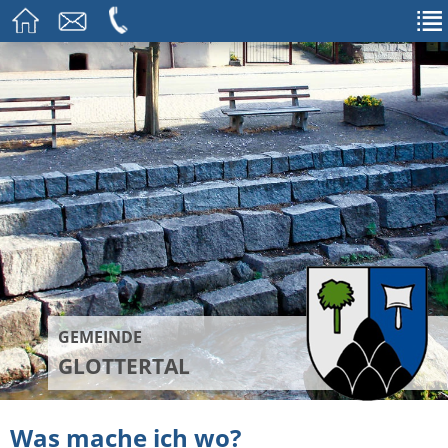
GEMEINDE
GLOTTERTAL
Was mache ich wo?