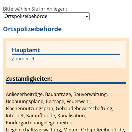
Bitte wählen Sie Ihr Anliegen:
Ortspolizeibehörde
Hauptamt
Zimmer: 9
Zuständigkeiten:
Anliegerbeiträge
,
Bauanträge
,
Bauverwaltung
,
Bebauungspläne
,
Beiträge
,
Feuerwehr
,
Flächennutzungsplan
,
Gebäudebewirtschaftung
,
Internet
,
Kampfhunde
,
Kanalisation
,
Kindergartenangelegenheiten
,
Liegenschaftsverwaltung
,
Mieten
,
Ortspolizeibehörde
,