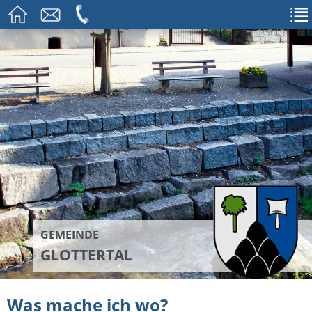
GEMEINDE
GLOTTERTAL
Was mache ich wo?